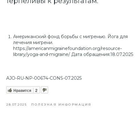
терпеливы к результатам.
Американский фонд борьбы с мигренью. Йога для
лечения мигрени.
https://americanmigrainefoundation.org/resource-
library/yoga-and-migraine/ Дата обращения:18.07.2025
AJO-RU-NP-00674-CONS-07.2025
Нравится
2
28.07.2025
ПОЛЕЗНАЯ ИНФОРМАЦИЯ