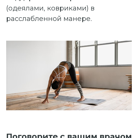
(одеялами, ковриками) в
расслабленной манере.
Поговорите с вашим врачом