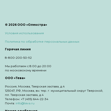
© 2026 ООО «Олекстра»
Условия использования
Политика по обработке персональных данных
Горячая линия
8-800-200-50-92
Мы работаем с 8:00 до 20:00
по московскому времени
ООО «Тева»
Россия, Москва, Тверская застава, д.4
125047, РФ, Москва, вн. тер. г. муниципальный округ Тверской,
пл. Тверская застава, д.4
Телефон: +7 (495) 644-22-34
Почта:
info@teva.ru
Номер одобрения