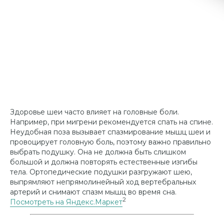
Здоровье шеи часто влияет на головные боли.
Например, при мигрени рекомендуется спать на спине.
Неудобная поза вызывает спазмирование мышц шеи и
провоцирует головную боль, поэтому важно правильно
выбрать подушку. Она не должна быть слишком
большой и должна повторять естественные изгибы
тела. Ортопедические подушки разгружают шею,
выпрямляют непрямолинейный ход вертебральных
артерий и снимают спазм мышц во время сна.
2
Посмотреть на Яндекс.Маркет