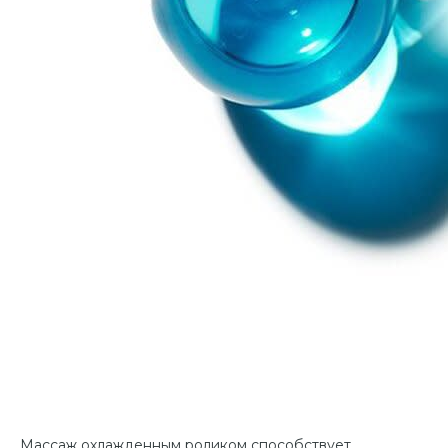
Массаж охлажденным роликом способствует